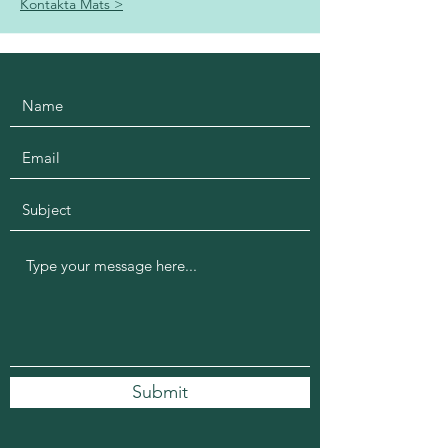
Kontakta Mats >
Submit