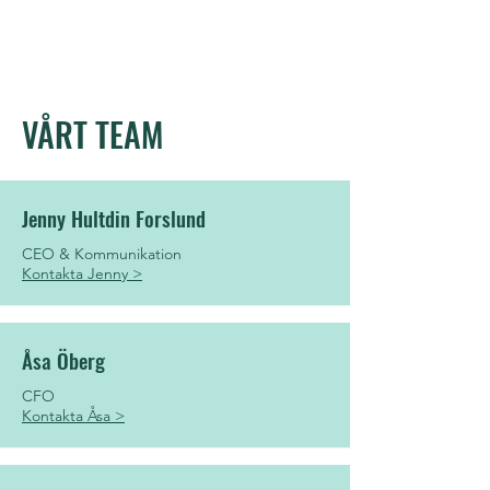
AM GROUP
VÅRT TEAM
Jenny Hultdin Forslund
CEO & Kommunikation
Kontakta Jenny >
Åsa Öberg
CFO
Kontakta Åsa >